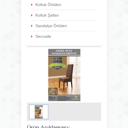
Koltuk Örtüleri
Koltuk Şalları
Sandalye Örtüleri
Seccade
Ürün Açıklaması: